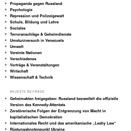
Propaganda gegen Russland
Psychologie
Repression und Polizeigewalt
Schule, Bildung und Lehre
Soziales
Terroranschläge & Geheimdienste
Umsturzversuch in Venezuela
Umwelt
Vereinte Nationen
Verschiedenes
Vorträge & Veranstaltungen
Wirtschaft
Wissenschaft & Technik
NEUESTE BEITRÄGE
Geheimakten freigegeben: Russland bezweifelt die offizielle
Version des Kennedy-Attentats
Zerstörerische Folgen der Entgrenzung von Macht in
kapitalistischen Demokratien
Internationales Recht und das amerikanische „Leahy Law“
Rüstungsknotenpunkt Ukraine