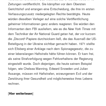
Zeitungen veröffentlicht. Sie kämpften vor dem Obersten
Gerichtshof und errangen eine Entscheidung, die ihre im ersten
Verfassungszusatz niedergelegten Rechte bestätigte. Heute
würden dieselben Verleger auf eine solche Veröffentlichung
geheimer Informationen ganz anders reagieren: Sie würden den
Informanten dem FBI ausliefern, wie es die
New York Times
mit
dem Techniker der Air National Guard getan hat, der vor kurzem
die „Discord“-Papiere durchsickern ließ, die das Ausmaß der US-
Beteiligung in der Ukraine sichtbar gemacht haben. 1971 stellte
sich Ellsberg einer Anklage nach dem Spionagegesetz, die zu
einer lebenslangen Haftstrafe hätte führen können. Er kam frei,
als seine Strafverfolgung wegen Fehlverhaltens der Regierung
eingestellt wurde. Doch diejenigen, die heute seinem Beispiel
folgen, wie Chelsea Manning, Edward Snowden und Julian
Assange, müssen mit Haftstrafen, erzwungenem Exil und der
Zerstörung ihrer Gesundheit und möglicherweise ihres Lebens
rechnen.
[
Hier weiterlesen
]