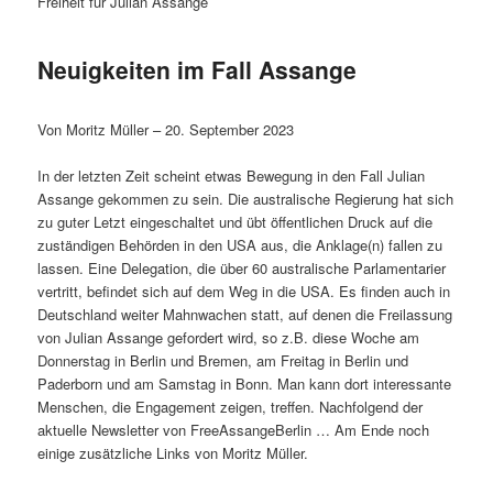
Freiheit für Julian Assange
Neuigkeiten im Fall Assange
Von Moritz Müller – 20. September 2023
In der letzten Zeit scheint etwas Bewegung in den Fall Julian
Assange gekommen zu sein. Die australische Regierung hat sich
zu guter Letzt eingeschaltet und übt öffentlichen Druck auf die
zuständigen Behörden in den USA aus, die Anklage(n) fallen zu
lassen. Eine Delegation, die über 60 australische Parlamentarier
vertritt, befindet sich auf dem Weg in die USA. Es finden auch in
Deutschland weiter Mahnwachen statt, auf denen die Freilassung
von Julian Assange gefordert wird, so z.B. diese Woche am
Donnerstag in Berlin und Bremen, am Freitag in Berlin und
Paderborn und am Samstag in Bonn. Man kann dort interessante
Menschen, die Engagement zeigen, treffen. Nachfolgend der
aktuelle Newsletter von FreeAssangeBerlin … Am Ende noch
einige zusätzliche Links von Moritz Müller.