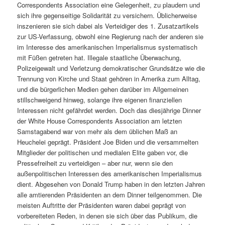
Correspondents Association eine Gelegenheit, zu plaudern und
sich ihre gegenseitige Solidarität zu versichern. Üblicherweise
inszenieren sie sich dabei als Verteidiger des 1. Zusatzartikels
zur US-Verfassung, obwohl eine Regierung nach der anderen sie
im Interesse des amerikanischen Imperialismus systematisch
mit Füßen getreten hat. Illegale staatliche Überwachung,
Polizeigewalt und Verletzung demokratischer Grundsätze wie die
Trennung von Kirche und Staat gehören in Amerika zum Alltag,
und die bürgerlichen Medien gehen darüber im Allgemeinen
stillschweigend hinweg, solange ihre eigenen finanziellen
Interessen nicht gefährdet werden. Doch das diesjährige Dinner
der White House Correspondents Association am letzten
Samstagabend war von mehr als dem üblichen Maß an
Heuchelei geprägt. Präsident Joe Biden und die versammelten
Mitglieder der politischen und medialen Elite gaben vor, die
Pressefreiheit zu verteidigen – aber nur, wenn sie den
außenpolitischen Interessen des amerikanischen Imperialismus
dient. Abgesehen von Donald Trump haben in den letzten Jahren
alle amtierenden Präsidenten an dem Dinner teilgenommen. Die
meisten Auftritte der Präsidenten waren dabei geprägt von
vorbereiteten Reden, in denen sie sich über das Publikum, die