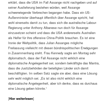
erklärt, dass die USA im Fall Assange nicht nachgeben und auf
seiner Auslieferung bestehen würden, weil Assange
schwerwiegende Verbrechen begangen habe. Dass ein US-
Außenminister überhaupt öffentlich über Assange spricht, hat
wohl einerseits damit zu tun, dass sich die australische Labour-
Regierung unter Anthony Albanese nun doch für Assange
einzusetzen scheint und dass die USA andererseits Australien
als Helfer für ihre offensive China-Politik brauchen. Es ist eine
Ironie der Weltpolitik, dass Julian Assanges mögliche
Freilassung vielleicht mit diesen bündnispolitischen Erwägungen
in Zusammenhang steht. Frau Kennedy sagte am Montag sehr
diplomatisch, dass der Fall Assange nicht wirklich eine
diplomatische Angelegenheit sei, sondern bekräftigte das Mantra,
dass die Justizbehörden der beteiligten Länder sich damit
beschäftigten. Im selben Satz sagte sie aber, dass eine Lösung
sehr wohl möglich sei. „Es ist also nicht wirklich eine
diplomatische Angelegenheit, aber ich denke, dass es durchaus
eine Lösung geben könnte.“
[
Hier weiterlesen
]