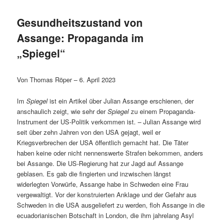
Gesundheitszustand von
Assange: Propaganda im
„Spiegel“
Von Thomas Röper – 6. April 2023
Im
Spiegel
ist ein Artikel über Julian Assange erschienen, der
anschaulich zeigt, wie sehr der
Spiegel
zu einem Propaganda-
Instrument der US-Politik verkommen ist. – Julian Assange wird
seit über zehn Jahren von den USA gejagt, weil er
Kriegsverbrechen der USA öffentlich gemacht hat. Die Täter
haben keine oder nicht nennenswerte Strafen bekommen, anders
bei Assange. Die US-Regierung hat zur Jagd auf Assange
geblasen. Es gab die fingierten und inzwischen längst
widerlegten Vorwürfe, Assange habe in Schweden eine Frau
vergewaltigt. Vor der konstruierten Anklage und der Gefahr aus
Schweden in die USA ausgeliefert zu werden, floh Assange in die
ecuadorianischen Botschaft in London, die ihm jahrelang Asyl