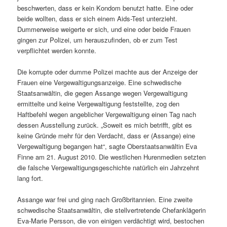
beschwerten, dass er kein Kondom benutzt hatte. Eine oder
beide wollten, dass er sich einem Aids-Test unterzieht.
Dummerweise weigerte er sich, und eine oder beide Frauen
gingen zur Polizei, um herauszufinden, ob er zum Test
verpflichtet werden konnte.
Die korrupte oder dumme Polizei machte aus der Anzeige der
Frauen eine Vergewaltigungsanzeige. Eine schwedische
Staatsanwältin, die gegen Assange wegen Vergewaltigung
ermittelte und keine Vergewaltigung feststellte, zog den
Haftbefehl wegen angeblicher Vergewaltigung einen Tag nach
dessen Ausstellung zurück. „Soweit es mich betrifft, gibt es
keine Gründe mehr für den Verdacht, dass er (Assange) eine
Vergewaltigung begangen hat“, sagte Oberstaatsanwältin Eva
Finne am 21. August 2010. Die westlichen Hurenmedien setzten
die falsche Vergewaltigungsgeschichte natürlich ein Jahrzehnt
lang fort.
Assange war frei und ging nach Großbritannien. Eine zweite
schwedische Staatsanwältin, die stellvertretende Chefanklägerin
Eva-Marie Persson, die von einigen verdächtigt wird, bestochen