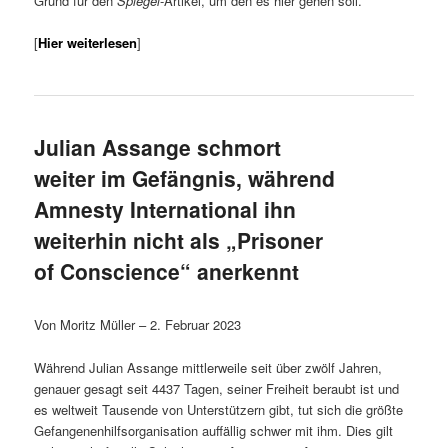
Grund für den
Spiegel
-Artikel, um den es hier gehen soll.
[
Hier weiterlesen
]
Julian Assange schmort
weiter im Gefängnis, während
Amnesty International ihn
weiterhin nicht als „Prisoner
of Conscience“ anerkennt
Von Moritz Müller – 2. Februar 2023
Während Julian Assange mittlerweile seit über zwölf Jahren,
genauer gesagt seit 4437 Tagen, seiner Freiheit beraubt ist und
es weltweit Tausende von Unterstützern gibt, tut sich die größte
Gefangenenhilfsorganisation auffällig schwer mit ihm. Dies gilt