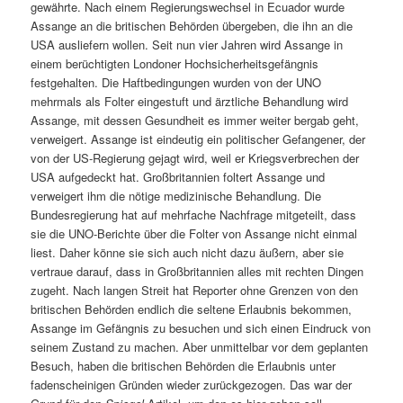
gewährte. Nach einem Regierungswechsel in Ecuador wurde
Assange an die britischen Behörden übergeben, die ihn an die
USA ausliefern wollen. Seit nun vier Jahren wird Assange in
einem berüchtigten Londoner Hochsicherheitsgefängnis
festgehalten. Die Haftbedingungen wurden von der UNO
mehrmals als Folter eingestuft und ärztliche Behandlung wird
Assange, mit dessen Gesundheit es immer weiter bergab geht,
verweigert. Assange ist eindeutig ein politischer Gefangener, der
von der US-Regierung gejagt wird, weil er Kriegsverbrechen der
USA aufgedeckt hat. Großbritannien foltert Assange und
verweigert ihm die nötige medizinische Behandlung. Die
Bundesregierung hat auf mehrfache Nachfrage mitgeteilt, dass
sie die UNO-Berichte über die Folter von Assange nicht einmal
liest. Daher könne sie sich auch nicht dazu äußern, aber sie
vertraue darauf, dass in Großbritannien alles mit rechten Dingen
zugeht. Nach langen Streit hat Reporter ohne Grenzen von den
britischen Behörden endlich die seltene Erlaubnis bekommen,
Assange im Gefängnis zu besuchen und sich einen Eindruck von
seinem Zustand zu machen. Aber unmittelbar vor dem geplanten
Besuch, haben die britischen Behörden die Erlaubnis unter
fadenscheinigen Gründen wieder zurückgezogen. Das war der