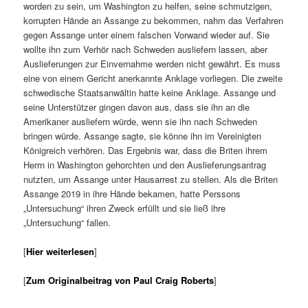
worden zu sein, um Washington zu helfen, seine schmutzigen,
korrupten Hände an Assange zu bekommen, nahm das Verfahren
gegen Assange unter einem falschen Vorwand wieder auf. Sie
wollte ihn zum Verhör nach Schweden ausliefern lassen, aber
Auslieferungen zur Einvernahme werden nicht gewährt. Es muss
eine von einem Gericht anerkannte Anklage vorliegen. Die zweite
schwedische Staatsanwältin hatte keine Anklage. Assange und
seine Unterstützer gingen davon aus, dass sie ihn an die
Amerikaner ausliefern würde, wenn sie ihn nach Schweden
bringen würde. Assange sagte, sie könne ihn im Vereinigten
Königreich verhören. Das Ergebnis war, dass die Briten ihrem
Herrn in Washington gehorchten und den Auslieferungsantrag
nutzten, um Assange unter Hausarrest zu stellen. Als die Briten
Assange 2019 in ihre Hände bekamen, hatte Perssons
„Untersuchung“ ihren Zweck erfüllt und sie ließ ihre
„Untersuchung“ fallen.
[
Hier weiterlesen
]
[
Zum Originalbeitrag von Paul Craig Roberts
]