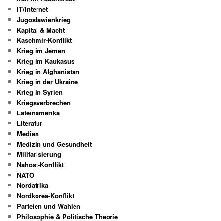
IT/Internet
Jugoslawienkrieg
Kapital & Macht
Kaschmir-Konflikt
Krieg im Jemen
Krieg im Kaukasus
Krieg in Afghanistan
Krieg in der Ukraine
Krieg in Syrien
Kriegsverbrechen
Lateinamerika
Literatur
Medien
Medizin und Gesundheit
Militarisierung
Nahost-Konflikt
NATO
Nordafrika
Nordkorea-Konflikt
Parteien und Wahlen
Philosophie & Politische Theorie