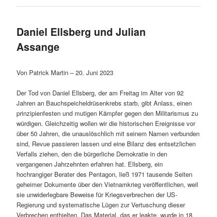
Daniel Ellsberg und Julian
Assange
Von Patrick Martin – 20. Juni 2023
Der Tod von Daniel Ellsberg, der am Freitag im Alter von 92
Jahren an Bauchspeicheldrüsenkrebs starb, gibt Anlass, einen
prinzipienfesten und mutigen Kämpfer gegen den Militarismus zu
würdigen. Gleichzeitig wollen wir die historischen Ereignisse vor
über 50 Jahren, die unauslöschlich mit seinem Namen verbunden
sind, Revue passieren lassen und eine Bilanz des entsetzlichen
Verfalls ziehen, den die bürgerliche Demokratie in den
vergangenen Jahrzehnten erfahren hat. Ellsberg, ein
hochrangiger Berater des Pentagon, ließ 1971 tausende Seiten
geheimer Dokumente über den Vietnamkrieg veröffentlichen, weil
sie unwiderlegbare Beweise für Kriegsverbrechen der US-
Regierung und systematische Lügen zur Vertuschung dieser
Verbrechen enthielten. Das Material, das er leakte, wurde in 18