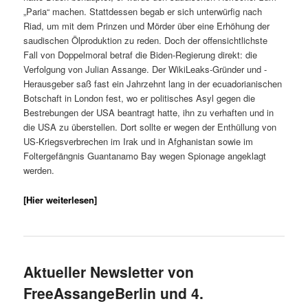
„Paria“ machen. Stattdessen begab er sich unterwürfig nach
Riad, um mit dem Prinzen und Mörder über eine Erhöhung der
saudischen Ölproduktion zu reden. Doch der offensichtlichste
Fall von Doppelmoral betraf die Biden-Regierung direkt: die
Verfolgung von Julian Assange. Der WikiLeaks-Gründer und -
Herausgeber saß fast ein Jahrzehnt lang in der ecuadorianischen
Botschaft in London fest, wo er politisches Asyl gegen die
Bestrebungen der USA beantragt hatte, ihn zu verhaften und in
die USA zu überstellen. Dort sollte er wegen der Enthüllung von
US-Kriegsverbrechen im Irak und in Afghanistan sowie im
Foltergefängnis Guantanamo Bay wegen Spionage angeklagt
werden.
[Hier weiterlesen]
Aktueller Newsletter von
FreeAssangeBerlin und 4.