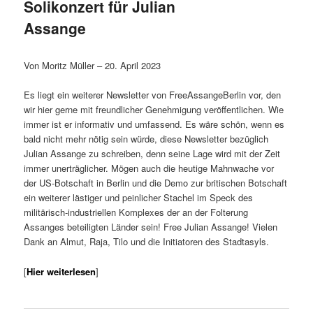
Solikonzert für Julian
Assange
Von Moritz Müller – 20. April 2023
Es liegt ein weiterer Newsletter von FreeAssangeBerlin vor, den
wir hier gerne mit freundlicher Genehmigung veröffentlichen. Wie
immer ist er informativ und umfassend. Es wäre schön, wenn es
bald nicht mehr nötig sein würde, diese Newsletter bezüglich
Julian Assange zu schreiben, denn seine Lage wird mit der Zeit
immer unerträglicher. Mögen auch die heutige Mahnwache vor
der US-Botschaft in Berlin und die Demo zur britischen Botschaft
ein weiterer lästiger und peinlicher Stachel im Speck des
militärisch-industriellen Komplexes der an der Folterung
Assanges beteiligten Länder sein! Free Julian Assange! Vielen
Dank an Almut, Raja, Tilo und die Initiatoren des Stadtasyls.
[
Hier weiterlesen
]